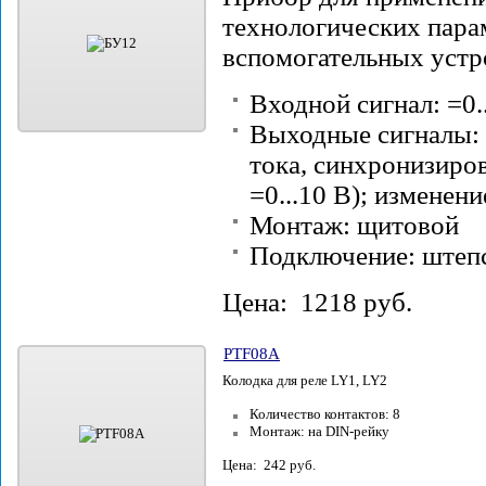
технологических парам
вспомогательных уст
Входной сигнал: =0.
Выходные сигналы: 
тока, синхронизиров
=0...10 В); изменен
Монтаж: щитовой
Подключение: штеп
Цена: 1218 руб.
PTF08A
Колодка для реле LY1, LY2
Количество контактов: 8
Монтаж: на DIN-рейку
Цена: 242 руб.