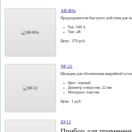
AR-RSx
Предохранители быстрого действия для з
Ток: 100 А
Тип: aR
Цена: 370 руб.
NF-22
Шильдик для обозначения аварийной оста
Цвет: черный
Диаметр отверстия: 22 мм
Материал: пластик
Цена: 1 руб.
БУ12
Прибор для применени