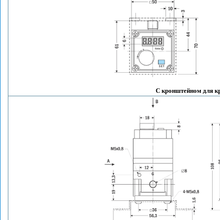
С кронштейном для к