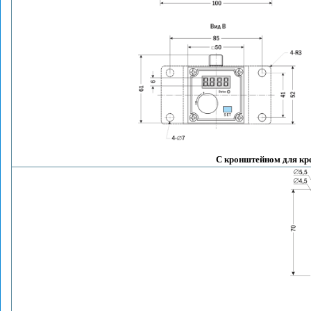
С кронштейном для кр