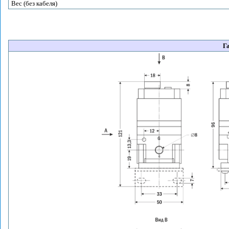
Вес (без кабеля)
Г